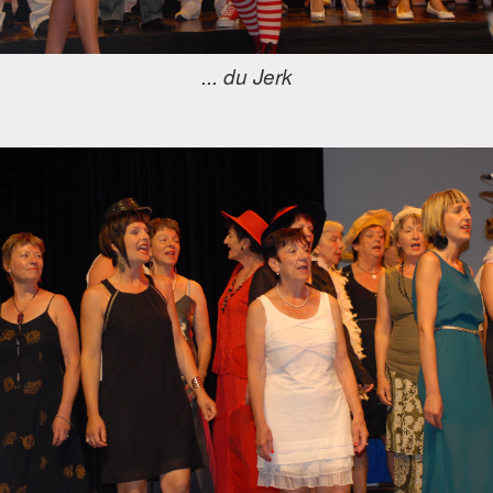
... du Jerk